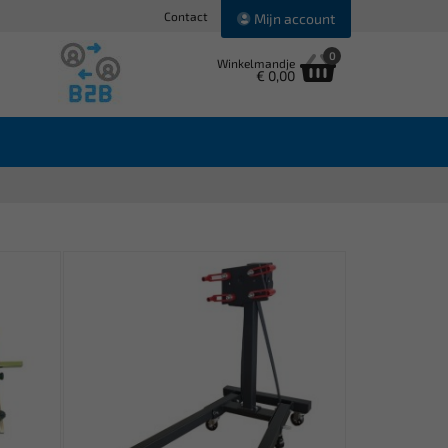
Contact
Mijn account
0
Winkelmandje
€ 0,00