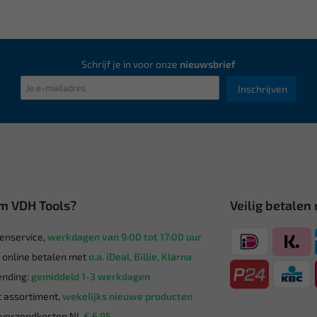
Schrijf je in voor onze
nieuwsbrief
Inschrijven
m VDH Tools?
Veilig betalen
enservice,
werkdagen van 9:00 tot 17:00 uur
g online betalen met
o.a. iDeal, Billie, Klarna
nding:
gemiddeld 1-3 werkdagen
 assortiment,
wekelijks nieuwe producten
verzendkosten NL
€ 6,95