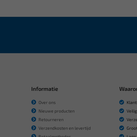
Informatie
Waaro
Over ons
Klant
Nieuwe producten
Veili
Retourneren
Verze
Verzendkosten en levertijd
Groot
Betaalmethodes
Lage 