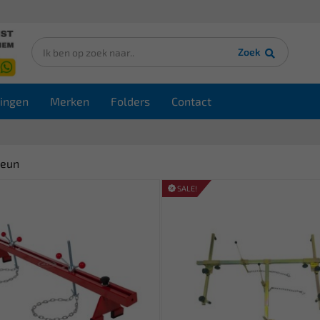
Zoek
ingen
Merken
Folders
Contact
teun
SALE!